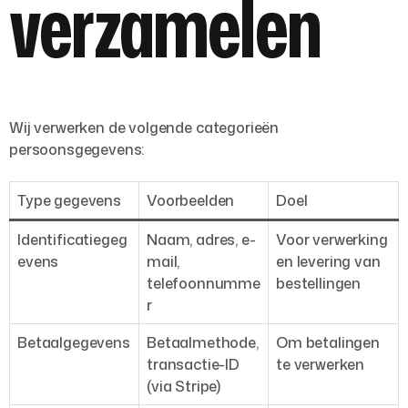
verzamelen
Wij verwerken de volgende categorieën
persoonsgegevens:
Type gegevens
Voorbeelden
Doel
Identificatiegeg
Naam, adres, e-
Voor verwerking
evens
mail,
en levering van
telefoonnumme
bestellingen
r
Betaalgegevens
Betaalmethode,
Om betalingen
transactie-ID
te verwerken
(via Stripe)