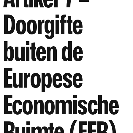
Doorgifte
buiten de
Europese
Economische
Ruimte (EER)