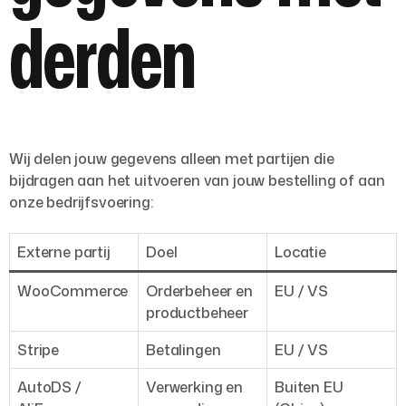
derden
Wij delen jouw gegevens alleen met partijen die
bijdragen aan het uitvoeren van jouw bestelling of aan
onze bedrijfsvoering:
Externe partij
Doel
Locatie
WooCommerce
Orderbeheer en
EU / VS
productbeheer
Stripe
Betalingen
EU / VS
AutoDS /
Verwerking en
Buiten EU