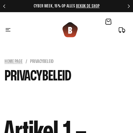
CYBER WEEK, 15% OP ALLES
BEKIJK DE SHOP
HOME PAGE
/
PRIVACYBELEID
PRIVACYBELEID
Artikel 1 –