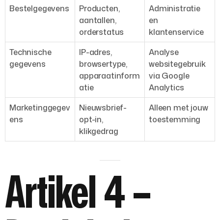
Bestelgegevens
Producten,
Administratie
aantallen,
en
orderstatus
klantenservice
Technische
IP-adres,
Analyse
gegevens
browsertype,
websitegebruik
apparaatinform
via Google
atie
Analytics
Marketinggegev
Nieuwsbrief-
Alleen met jouw
ens
opt-in,
toestemming
klikgedrag
Artikel 4 –