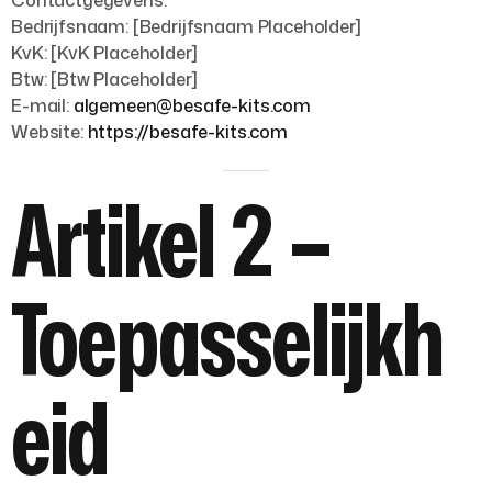
Contactgegevens:
Bedrijfsnaam:
[Bedrijfsnaam Placeholder]
KvK:
[KvK Placeholder]
Btw:
[Btw Placeholder]
E-mail:
algemeen@besafe-kits.com
Website:
https://besafe-kits.com
Artikel 2 –
Toepasselijkh
eid