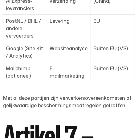
AliExpress-
verzending
(China)
leveranciers
PostNL / DHL /
Levering
EU
andere
vervoerders
Google (Site Kit
Websiteanalyse
Buiten EU (VS)
/ Analytics)
Mailchimp
E-
Buiten EU (VS)
(optioneel)
mailmarketing
Met al deze partijen zijn
verwerkersovereenkomsten
of
gelijkwaardige beschermingsmaatregelen getroffen.
Artikel 7 –