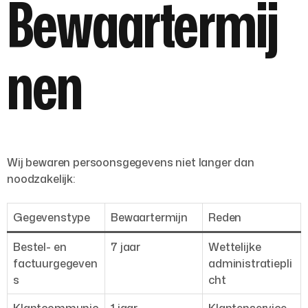
Bewaartermij
nen
Wij bewaren persoonsgegevens niet langer dan
noodzakelijk:
Gegevenstype
Bewaartermijn
Reden
Bestel- en
7 jaar
Wettelijke
factuurgegeven
administratiepli
s
cht
Klantcommunic
1 jaar
Klantenservice